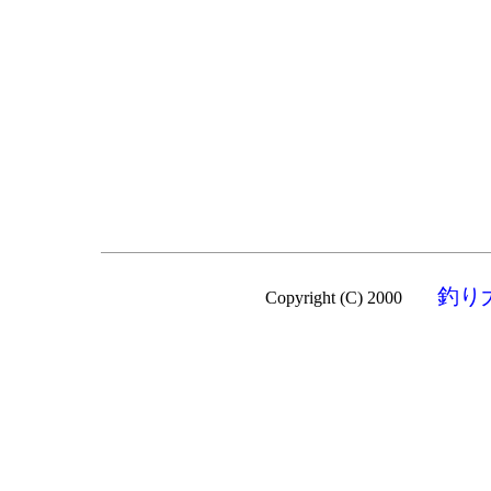
釣り
Copyright (C) 2000