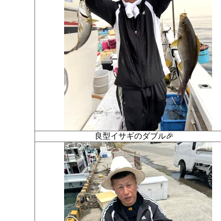
良型イサギのダブル🎉