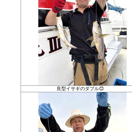
良型イサギのダブル😊