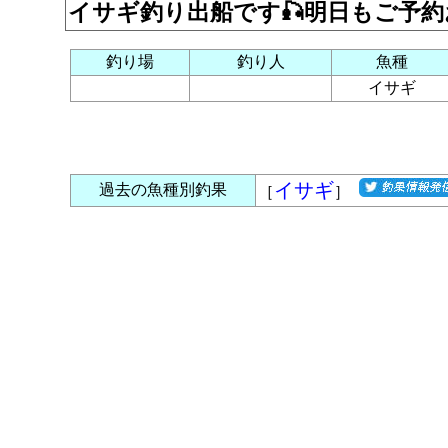
イサギ釣り出船です🎣明日もご予
釣り場
釣り人
魚種
イサギ
イサギ
過去の魚種別釣果
［
］