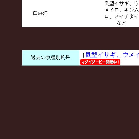
良型イサギ、ウ
メイロ、キンム
白浜沖
ロ、メイチダイ
など
良型イサギ、ウメ
［
過去の魚種別釣果