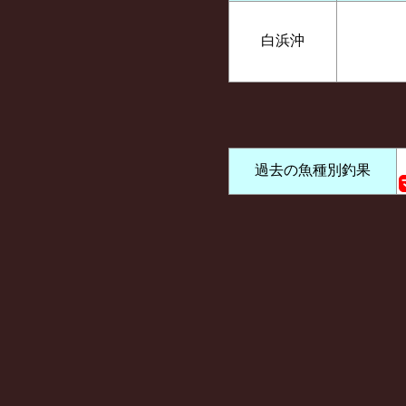
白浜沖
過去の魚種別釣果