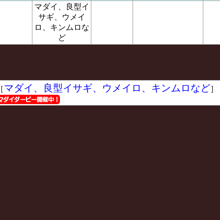
マダイ、良型イ
サギ、ウメイ
ロ、キンムロな
ど
マダイ、良型イサギ、ウメイロ、キンムロなど
［
］