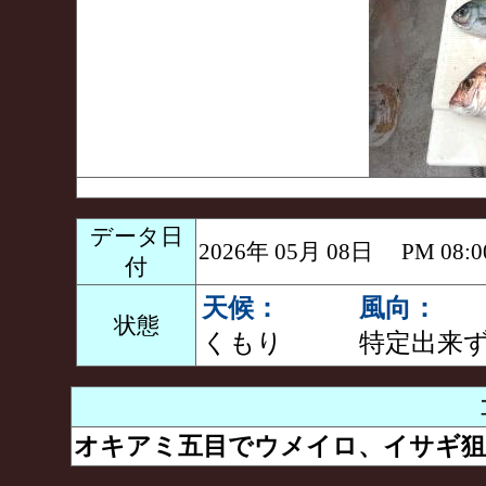
データ日
2026年 05月 08日 PM 0
付
天候：
風向：
状態
くもり
特定出来
オキアミ五目でウメイロ、イサギ狙