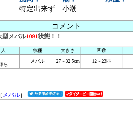
特定出来ず
小潮
コメント
大型メバル
1091
状態！！
り人
魚種
大きさ
匹数
路
メバル
27～32.5cm
12～23匹
様ら
メバル
［
］