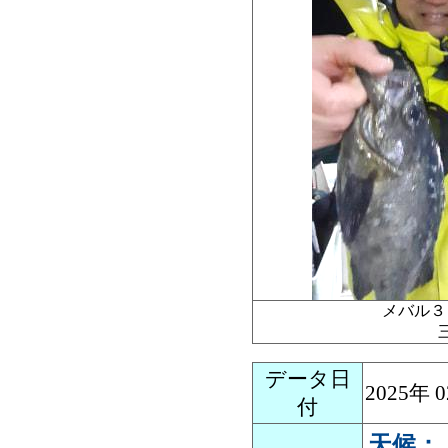
メバル
データ日
2025年
付
天候：