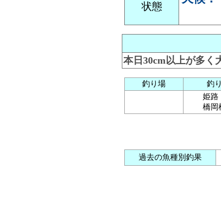
状態
本日30cm以上が多く
釣り場
釣
姫
橋岡
過去の魚種別釣果